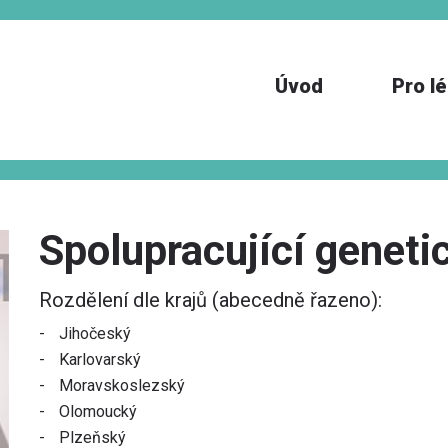
Úvod
Pro l
Spolupracující geneti
Rozdělení dle krajů (abecedně řazeno):
Jihočeský
Karlovarský
Moravskoslezský
Olomoucký
Plzeňský