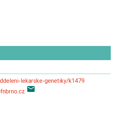
ddeleni-lekarske-genetiky/k1479
@fnbrno.cz