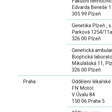
Fakultní nemocni
Edvarda Beneše 1
305 99 Plzeň
Genetika Plzeň , s.
Parková 1254/11a
326 00 Plzeň
Genetická ambula
Bioptická laboratoř
Mikulášská 11, Pl
326 00 Plzeň
Praha
Oddělení lékařské
FN Motol
V Úvalu 84
150 06 Praha 5