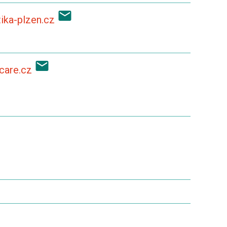
ika-plzen.cz
icare.cz