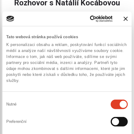
Rozhovor s Natálií Kocábovou
Tato webová stránka používá cookies
K personalizaci obsahu a reklam, poskytování funkcí sociálních
Animace Panorama™ testu
médií a analýze naší návštěvnosti využíváme soubory cookie.
Informace o tom, jak náš web používáte, sdílíme se svými
partnery pro sociální média, inzerci a analýzy. Partneři tyto
údaje mohou zkombinovat s dalšími informacemi, které jste jim
poskytli nebo které získali v důsledku toho, že používáte jejich
služby.
Downův syndrom
Výběr
Nutné
souhlasu
Preferenční