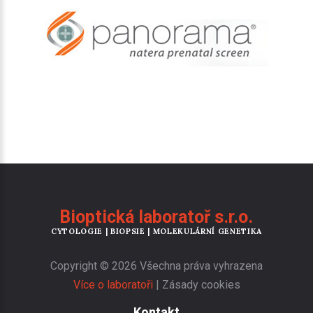
Bioptická laboratoř s.r.o.
CYTOLOGIE | BIOPSIE | MOLEKULÁRNÍ GENETIKA
Copyright ©
2026
Všechna práva vyhrazena
Více o laboratoři
|
Zásady cookies
Kontakt