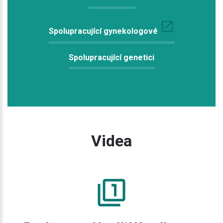
Spolupracující gynekologové
Spolupracující genetici
Videa