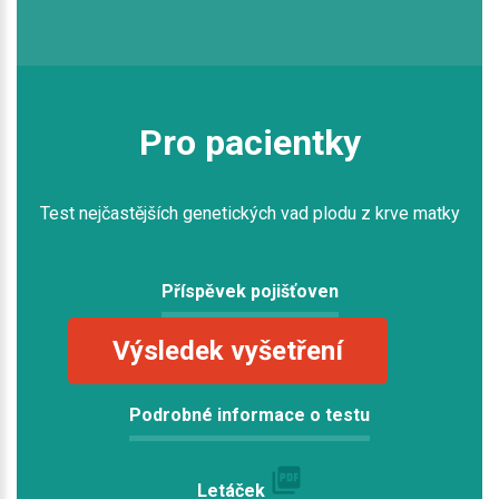
Pro pacientky
Test nejčastějších genetických vad plodu z krve matky
Příspěvek pojišťoven
Výsledek vyšetření
Podrobné informace o testu
Letáček